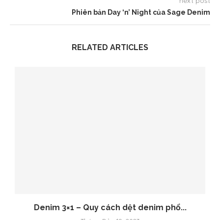
next post
Phiên bản Day ‘n’ Night của Sage Denim
RELATED ARTICLES
Denim 3×1 – Quy cách dệt denim phổ...