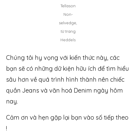
Tellason
Non-
selvedge,
từ trang
Heddels
Chúng tôi hy vọng với kiến thức này, các
bạn sẽ có những dữ kiện hữu ích để tìm hiểu
sâu hơn về quá trình hình thành nên chiếc
quần Jeans và văn hoá Denim ngày hôm
nay.
Cảm ơn và hẹn gặp lại bạn vào số tiếp theo
!