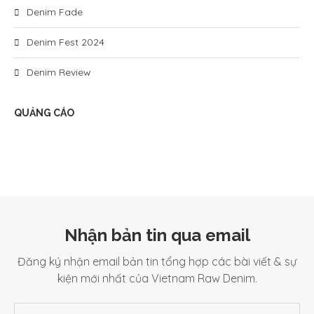
Denim Fade
Denim Fest 2024
Denim Review
QUẢNG CÁO
Nhận bản tin qua email
Đăng ký nhận email bản tin tổng hợp các bài viết & sự
kiện mới nhất của Vietnam Raw Denim.