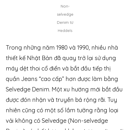
Non-
selvedge
Denim từ
Heddels
Trong những năm 1980 và 1990, nhiều nhà
thiết kế Nhật Bản đã quay trở lại sử dụng
máy dệt thoi cổ điển và bắt đầu tiếp thị
quần Jeans “cao cấp” hơn được làm bằng
Selvedge Denim. Một xu hướng mới bắt đầu
được đón nhận và truyền bá rộng rãi. Tuy
nhiên cũng có một số lầm tưởng rằng loại
vải không có Selvedge (Non-selvedge