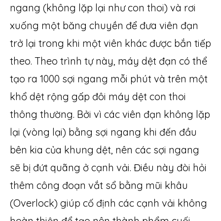
ngang (không lặp lại như con thoi) và rơi
xuống một băng chuyền để đưa viên đạn
trở lại trong khi một viên khác được bắn tiếp
theo. Theo trình tự này, máy dệt đạn có thể
tạo ra 1000 sợi ngang mỗi phút và trên một
khổ dệt rộng gấp đôi máy dệt con thoi
thông thường. Bởi vì các viên đạn không lặp
lại (vòng lại) bằng sợi ngang khi đến đầu
bên kia của khung dệt, nên các sợi ngang
sẽ bị đứt quãng ở cạnh vải. Điều này đòi hỏi
thêm công đoạn vắt sổ bằng mũi khâu
(Overlock) giúp cố định các cạnh vải không
hoàn thiện để tạo nên thành phẩm cuối