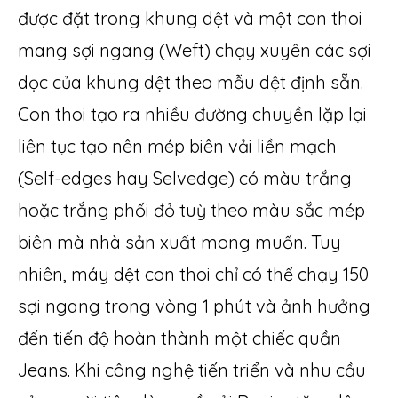
được đặt trong khung dệt và một con thoi
mang sợi ngang (Weft) chạy xuyên các sợi
dọc của khung dệt theo mẫu dệt định sẵn.
Con thoi tạo ra nhiều đường chuyền lặp lại
liên tục tạo nên mép biên vải liền mạch
(Self-edges hay Selvedge) có màu trắng
hoặc trắng phối đỏ tuỳ theo màu sắc mép
biên mà nhà sản xuất mong muốn. Tuy
nhiên, máy dệt con thoi chỉ có thể chạy 150
sợi ngang trong vòng 1 phút và ảnh hưởng
đến tiến độ hoàn thành một chiếc quần
Jeans. Khi công nghệ tiến triển và nhu cầu