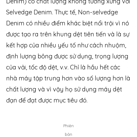
Denim) có chất lượng không tương xứng với
Selvedge Denim. Thực tế, Non-selvedge
Denim có nhiều điểm khác biệt nổi trội vì nó
được tạo ra trên khung dệt tiên tiến và là sự
kết hợp của nhiều yếu tố như cách nhuộm,
định lượng bông được sử dụng, trọng lượng
của vải, tốc độ dệt, v.v. Chỉ là hầu hết các
nhà máy tập trung hơn vào số lượng hơn là
chất lượng và vì vậy họ sử dụng máy dệt
đạn để đạt được mục tiêu đó.
Phiên
bản