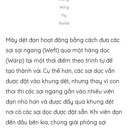
Wing
Fly
Textile
Máy dệt đạn hoạt động bằng cách đưa các
sợi sợi ngang (Weft) qua một hàng dọc
(Warp) tại một thời điểm theo trình tự để
tạo thành vải. Cụ thể hơn, các sợi dọc vẫn
được đặt vào khung dệt, nhưng thay vì con
thoi thì các sợi ngang gắn vào nhiều viên
đạn nhỏ hơn và được đẩy qua khung dệt
nơi có các sợi dọc được đặt sẵn. Khi viên đạn
đến đầu bên kia, chúng giải phóng sợi