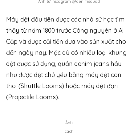
Ảnh từ Instagram @denimsquad
Máy dệt đầu tiên được các nhà sử học tìm
thấy từ năm 1800 trước Công nguyên ở Ai
Cập và được cải tiến đưa vào sản xuất cho
đến ngày nay. Mặc dù có nhiều loại khung
dệt được sử dụng, quần denim jeans hầu
như được dệt chủ yếu bằng máy dệt con
thoi (Shuttle Looms) hoặc máy dệt đạn
(Projectile Looms).
Ảnh
cách