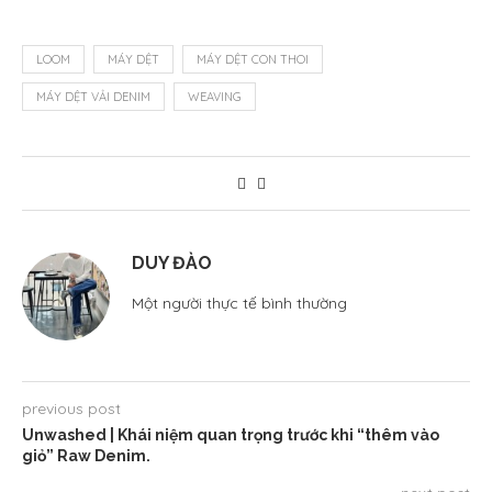
LOOM
MÁY DỆT
MÁY DỆT CON THOI
MÁY DỆT VẢI DENIM
WEAVING
DUY ĐÀO
Một người thực tế bình thường
previous post
Unwashed | Khái niệm quan trọng trước khi “thêm vào
giỏ” Raw Denim.