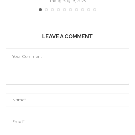
Tháng Bảy 19, 2023
LEAVE A COMMENT