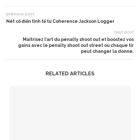
previous post
Nét cổ điển tinh tế từ Coherence Jackson Logger
next post
Maîtrisez l’art du penalty shoot out et boostez vos
gains avec le penalty shoot out street où chaque tir
peut changer la donne.
RELATED ARTICLES