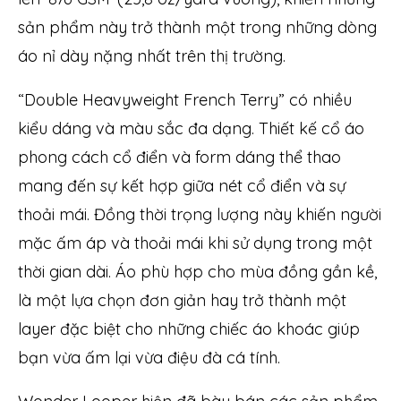
sản phẩm này trở thành một trong những dòng
áo nỉ dày nặng nhất trên thị trường.
“Double Heavyweight French Terry” có nhiều
kiểu dáng và màu sắc đa dạng. Thiết kế cổ áo
phong cách cổ điển và form dáng thể thao
mang đến sự kết hợp giữa nét cổ điển và sự
thoải mái. Đồng thời trọng lượng này khiến người
mặc ấm áp và thoải mái khi sử dụng trong một
thời gian dài. Áo phù hợp cho mùa đồng gần kề,
là một lựa chọn đơn giản hay trở thành một
layer đặc biệt cho những chiếc áo khoác giúp
bạn vừa ấm lại vừa điệu đà cá tính.