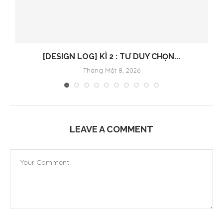
[DESIGN LOG] KÌ 2 : TƯ DUY CHỌN...
Tháng Một 8, 2026
LEAVE A COMMENT