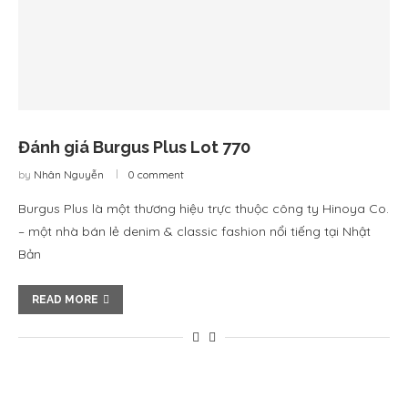
Đánh giá Burgus Plus Lot 770
by
Nhân Nguyễn
0 comment
Burgus Plus là một thương hiệu trực thuộc công ty Hinoya Co.
– một nhà bán lẻ denim & classic fashion nổi tiếng tại Nhật
Bản
READ MORE