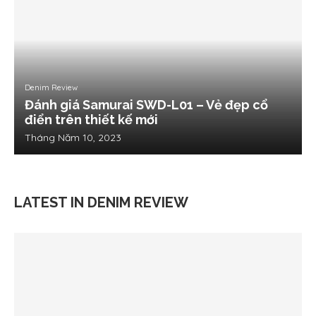
Denim Review
Đánh giá Samurai SWD-L01 – Vẻ đẹp cổ
điển trên thiết kế mới
Tháng Năm 10, 2023
LATEST IN DENIM REVIEW