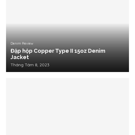
Denim Review
Đập hộp Copper Type II 15oz Denim
Jacket
Tháng Tám 8, 2023