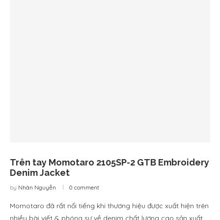
Trên tay Momotaro 2105SP-2 GTB Embroidery
Denim Jacket
by
Nhân Nguyễn
0 comment
Momotaro đã rất nổi tiếng khi thương hiệu được xuất hiện trên
nhiều bài viết & phóng sự về denim chất lượng cao sản xuất