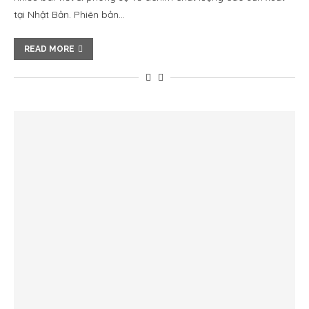
tại Nhật Bản. Phiên bản…
READ MORE