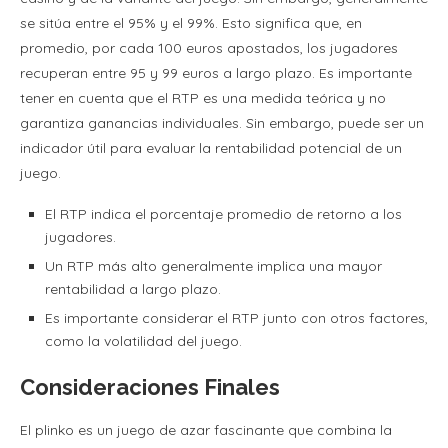
se sitúa entre el 95% y el 99%. Esto significa que, en
promedio, por cada 100 euros apostados, los jugadores
recuperan entre 95 y 99 euros a largo plazo. Es importante
tener en cuenta que el RTP es una medida teórica y no
garantiza ganancias individuales. Sin embargo, puede ser un
indicador útil para evaluar la rentabilidad potencial de un
juego.
El RTP indica el porcentaje promedio de retorno a los
jugadores.
Un RTP más alto generalmente implica una mayor
rentabilidad a largo plazo.
Es importante considerar el RTP junto con otros factores,
como la volatilidad del juego.
Consideraciones Finales
El plinko es un juego de azar fascinante que combina la