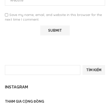
Save my name, email, and website in this browser for the
next time I comment.
TÌM KIẾM
INSTAGRAM
THAM GIA CỘNG ĐỒNG