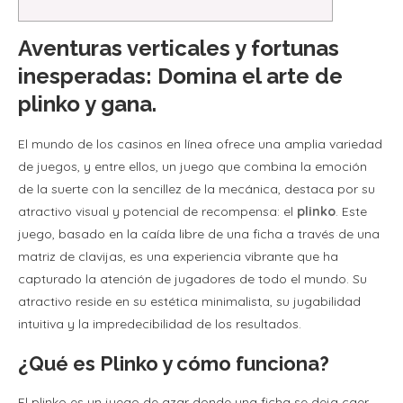
Aventuras verticales y fortunas
inesperadas: Domina el arte de
plinko y gana.
El mundo de los casinos en línea ofrece una amplia variedad
de juegos, y entre ellos, un juego que combina la emoción
de la suerte con la sencillez de la mecánica, destaca por su
atractivo visual y potencial de recompensa: el
plinko
. Este
juego, basado en la caída libre de una ficha a través de una
matriz de clavijas, es una experiencia vibrante que ha
capturado la atención de jugadores de todo el mundo. Su
atractivo reside en su estética minimalista, su jugabilidad
intuitiva y la impredecibilidad de los resultados.
¿Qué es Plinko y cómo funciona?
El plinko es un juego de azar donde una ficha se deja caer