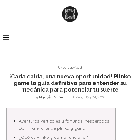
Uncategorized
¡Cada caída, una nueva oportunidad! Plinko
game la guía definitiva para entender su
mecánica para potenciar tu suerte
by
Nguyễn Nhân
Tháng Bảy 24, 2025
Aventuras verticales y fortunas inesperadas:
Domina el arte de plinko y gana.
¿Qué es Plinko y cómo funciona?