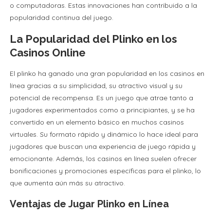
o computadoras. Estas innovaciones han contribuido a la
popularidad continua del juego.
La Popularidad del Plinko en los
Casinos Online
El plinko ha ganado una gran popularidad en los casinos en
línea gracias a su simplicidad, su atractivo visual y su
potencial de recompensa. Es un juego que atrae tanto a
jugadores experimentados como a principiantes, y se ha
convertido en un elemento básico en muchos casinos
virtuales. Su formato rápido y dinámico lo hace ideal para
jugadores que buscan una experiencia de juego rápida y
emocionante. Además, los casinos en línea suelen ofrecer
bonificaciones y promociones específicas para el plinko, lo
que aumenta aún más su atractivo.
Ventajas de Jugar Plinko en Línea