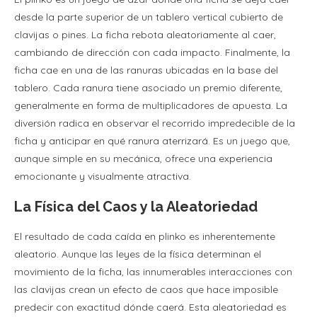
desde la parte superior de un tablero vertical cubierto de
clavijas o pines. La ficha rebota aleatoriamente al caer,
cambiando de dirección con cada impacto. Finalmente, la
ficha cae en una de las ranuras ubicadas en la base del
tablero. Cada ranura tiene asociado un premio diferente,
generalmente en forma de multiplicadores de apuesta. La
diversión radica en observar el recorrido impredecible de la
ficha y anticipar en qué ranura aterrizará. Es un juego que,
aunque simple en su mecánica, ofrece una experiencia
emocionante y visualmente atractiva.
La Física del Caos y la Aleatoriedad
El resultado de cada caída en plinko es inherentemente
aleatorio. Aunque las leyes de la física determinan el
movimiento de la ficha, las innumerables interacciones con
las clavijas crean un efecto de caos que hace imposible
predecir con exactitud dónde caerá. Esta aleatoriedad es