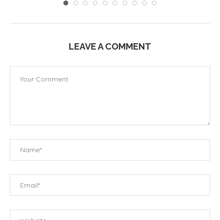
LEAVE A COMMENT