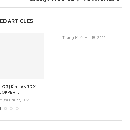
ED ARTICLES
Tháng Mười Hai 18, 2025
LOG] KÌ 1 : VNRD X
COPPER...
Mười Hai 22, 2025