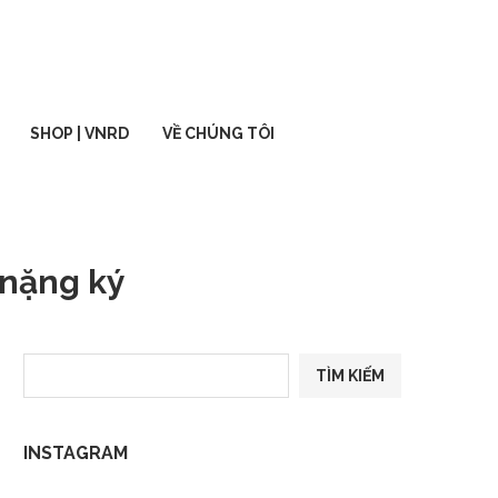
SHOP | VNRD
VỀ CHÚNG TÔI
 nặng ký
TÌM KIẾM
INSTAGRAM