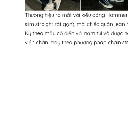
Thương hiệu ra mắt với kiểu dáng Hammer c
slim straight rất gọn), mỗi chiếc quần jea
Kỳ theo mẫu cổ điển với năm túi và được 
viền chân may theo phương pháp chain sti