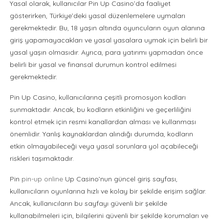
Yasal olarak, kullanıcılar Pin Up Casino’da faaliyet
gösterirken, Türkiye’deki yasal düzenlemelere uymaları
gerekmektedir. Bu, 18 yaşın altında oyuncuların oyun alanına
giriş yapamayacakları ve yasal yasalara uymak için belirli bir
yasal yaşın olmasıdır. Ayrıca, para yatırımı yapmadan önce
belirli bir yasal ve finansal durumun kontrol edilmesi
gerekmektedir.
Pin Up Casino, kullanıcılarına çeşitli promosyon kodları
sunmaktadır. Ancak, bu kodların etkinliğini ve geçerliliğini
kontrol etmek için resmi kanallardan alması ve kullanması
önemlidir. Yanlış kaynaklardan alındığı durumda, kodların
etkin olmayabileceği veya yasal sorunlara yol açabileceği
riskleri taşımaktadır.
Pin
pin-up online
Up Casino’nun güncel giriş sayfası,
kullanıcıların oyunlarına hızlı ve kolay bir şekilde erişim sağlar.
Ancak, kullanıcıların bu sayfayı güvenli bir şekilde
kullanabilmeleri için, bilgilerini güvenli bir şekilde korumaları ve