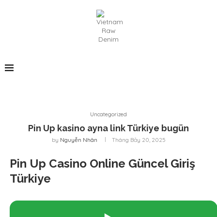
Uncategorized
Pin Up kasino ayna link Türkiye bugün
by
Nguyễn Nhân
Tháng Bảy 20, 2025
Pin Up Casino Online Güncel Giriş
Türkiye