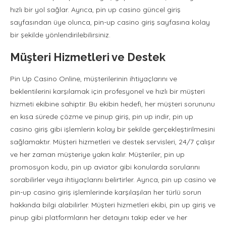
hızlı bir yol sağlar. Ayrıca, pin up casino güncel giriş
sayfasından üye olunca, pin-up casino giriş sayfasına kolay
bir şekilde yönlendirilebilirsiniz.
Müşteri Hizmetleri ve Destek
Pin Up Casino Online, müşterilerinin ihtiyaçlarını ve
beklentilerini karşılamak için profesyonel ve hızlı bir müşteri
hizmeti ekibine sahiptir. Bu ekibin hedefi, her müşteri sorununu
en kısa sürede çözme ve pinup giriş, pin up indir, pin up
casino giriş gibi işlemlerin kolay bir şekilde gerçekleştirilmesini
sağlamaktır. Müşteri hizmetleri ve destek servisleri, 24/7 çalışır
ve her zaman müşteriye yakın kalır. Müşteriler, pin up
promosyon kodu, pin up aviator gibi konularda sorularını
sorabilirler veya ihtiyaçlarını belirtirler. Ayrıca, pin up casino ve
pin-up casino giriş işlemlerinde karşılaşılan her türlü sorun
hakkında bilgi alabilirler. Müşteri hizmetleri ekibi, pin up giriş ve
pinup gibi platformların her detayını takip eder ve her