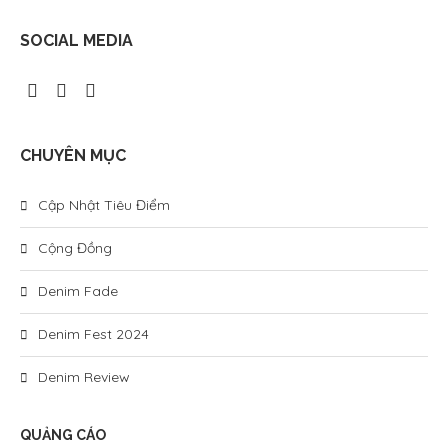
SOCIAL MEDIA
CHUYÊN MỤC
Cập Nhật Tiêu Điểm
Cộng Đồng
Denim Fade
Denim Fest 2024
Denim Review
QUẢNG CÁO