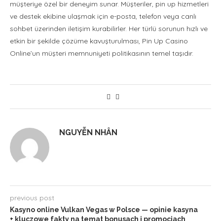
müşteriye özel bir deneyim sunar. Müşteriler, pin up hizmetleri
ve destek ekibine ulaşmak için e-posta, telefon veya canlı
sohbet üzerinden iletişim kurabilirler. Her türlü sorunun hızlı ve
etkin bir şekilde çözüme kavuşturulması, Pin Up Casino
Online’un müşteri memnuniyeti politikasının temel taşıdır.
NGUYỄN NHÂN
previous post
Kasyno online Vulkan Vegas w Polsce — opinie kasyna
+ kluczowe fakty na temat bonusach i promocjach