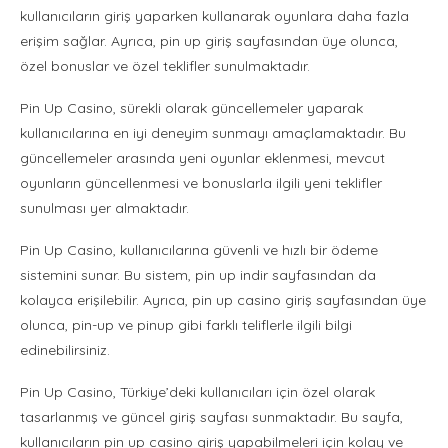
kullanıcıların giriş yaparken kullanarak oyunlara daha fazla
erişim sağlar. Ayrıca, pin up giriş sayfasından üye olunca,
özel bonuslar ve özel teklifler sunulmaktadır.
Pin Up Casino, sürekli olarak güncellemeler yaparak
kullanıcılarına en iyi deneyim sunmayı amaçlamaktadır. Bu
güncellemeler arasında yeni oyunlar eklenmesi, mevcut
oyunların güncellenmesi ve bonuslarla ilgili yeni teklifler
sunulması yer almaktadır.
Pin Up Casino, kullanıcılarına güvenli ve hızlı bir ödeme
sistemini sunar. Bu sistem, pin up indir sayfasından da
kolayca erişilebilir. Ayrıca, pin up casino giriş sayfasından üye
olunca, pin-up ve pinup gibi farklı teliflerle ilgili bilgi
edinebilirsiniz.
Pin Up Casino, Türkiye’deki kullanıcıları için özel olarak
tasarlanmış ve güncel giriş sayfası sunmaktadır. Bu sayfa,
kullanıcıların pin up casino giriş yapabilmeleri için kolay ve