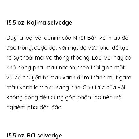
15.5 oz. Kojima selvedge
Đây là loại vải denim của Nhật Bản với màu đỏ
đặc trưng, được dệt với mật độ vừa phải để tạo
ra sự thoải mái và thông thoáng. Loại vải này có
khả năng phai màu nhanh, theo thời gian mặt
vải sẽ chuyển từ màu xanh đậm thành một gam
màu xanh lam tươi sáng hơn. Cấu trúc của vải
không đồng đều cũng góp phần tạo nên trải
nghiệm phai độc đáo.
15.5 oz. RCI selvedge