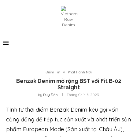
Điểm Tin
Phát Hành Mới
Benzak Denim mở rộng BST với Fit B-02
Straight
by
Duy Đào
Tháng Chín 8, 2023
Tính từ thời điểm Benzak Denim kêu gọi vốn
cộng đồng để tiếp tục sản xuất và phát triển sản
phẩm European Made (Sản xuất tại Châu Âu),