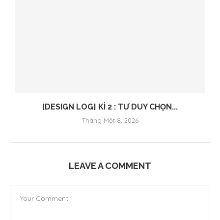
[DESIGN LOG] KÌ 2 : TƯ DUY CHỌN...
Tháng Một 8, 2026
LEAVE A COMMENT