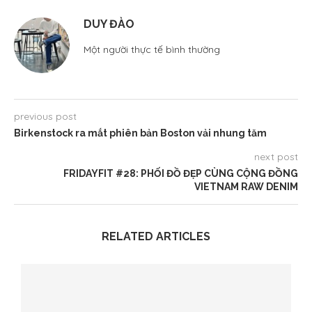
DUY ĐÀO
Một người thực tế bình thường
previous post
Birkenstock ra mắt phiên bản Boston vải nhung tăm
next post
FRIDAYFIT #28: PHỐI ĐỒ ĐẸP CÙNG CỘNG ĐỒNG
VIETNAM RAW DENIM
RELATED ARTICLES