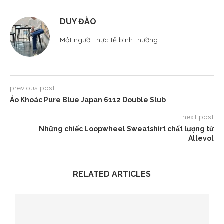
DUY ĐÀO
Một người thực tế bình thường
previous post
Áo Khoác Pure Blue Japan 6112 Double Slub
next post
Những chiếc Loopwheel Sweatshirt chất lượng từ
Allevol
RELATED ARTICLES