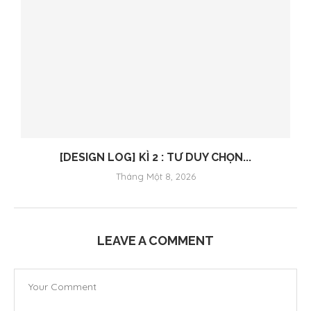
[DESIGN LOG] KÌ 2 : TƯ DUY CHỌN...
Tháng Một 8, 2026
LEAVE A COMMENT