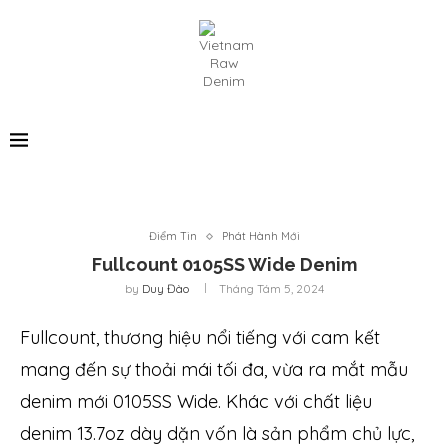
Điểm Tin
Phát Hành Mới
Fullcount 0105SS Wide Denim
by
Duy Đào
Tháng Tám 5, 2024
Fullcount, thương hiệu nổi tiếng với cam kết
mang đến sự thoải mái tối đa, vừa ra mắt mẫu
denim mới 0105SS Wide. Khác với chất liệu
denim 13.7oz dày dặn vốn là sản phẩm chủ lực,