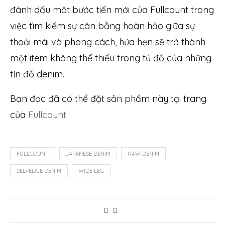
đánh dấu một bước tiến mới của Fullcount trong
việc tìm kiếm sự cân bằng hoàn hảo giữa sự
thoải mái và phong cách, hứa hẹn sẽ trở thành
một item không thể thiếu trong tủ đồ của những
tín đồ denim.
Bạn đọc đã có thể đặt sản phẩm này tại trang
của
Fullcount
FULLCOUNT
JAPANESE DENIM
RAW DENIM
SELVEDGE DENIM
WIDE LEG