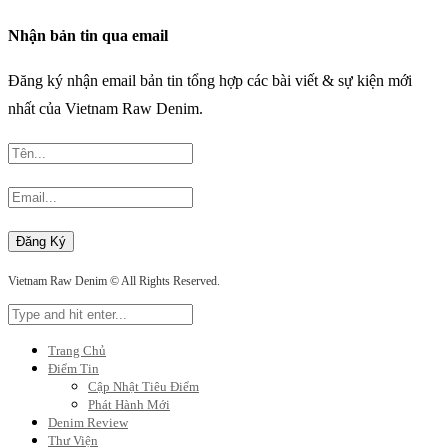
Nhận bản tin qua email
Đăng ký nhận email bản tin tổng hợp các bài viết & sự kiện mới
nhất của Vietnam Raw Denim.
Vietnam Raw Denim © All Rights Reserved.
Trang Chủ
Điểm Tin
Cập Nhật Tiêu Điểm
Phát Hành Mới
Denim Review
Thư Viện