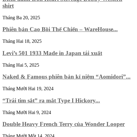
shirt
Tháng Ba 20, 2025
Phiên bản Cao Bồi Thế Chiến – WareHouse...
Tháng Hai 18, 2025
Levi’s 501 1933 Made in Japan tái xuất
Tháng Hai 5, 2025
Naked & Famous phiên bản kỉ niệm “Aomidori”...
Tháng Mười Hai 19, 2024
“Trái tim sắt” ra mắt Type I Hickory...
Tháng Mười Hai 9, 2024
Double Heavy French Terry của Wonder Looper
Tháng Mười Một 14, 2024