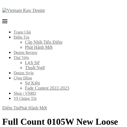
Trang Chủ
Điểm Tin
Cập Nhật Tiêu Điểm
Phát Hành Mới
Denim Review
Thư Viện
Lịch Sử
Thuật Ngữ
Denim Style
Cộng Đồng
Sự Kiện
Fade Contest 2022-2023
Shop | VNRD
Về Chúng Tôi
Điểm Tin
Phát Hành Mới
Full Count 0105W New Loose