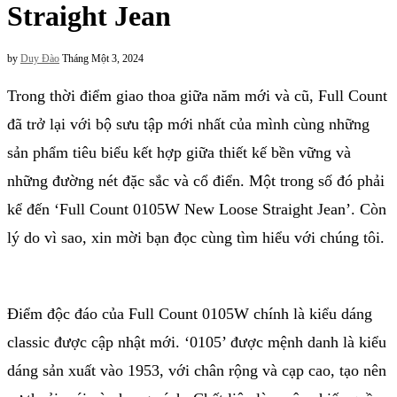
Straight Jean
by
Duy Đào
Tháng Một 3, 2024
Trong thời điểm giao thoa giữa năm mới và cũ, Full Count
đã trở lại với bộ sưu tập mới nhất của mình cùng những
sản phẩm tiêu biểu kết hợp giữa thiết kế bền vững và
những đường nét đặc sắc và cổ điển. Một trong số đó phải
kể đến ‘Full Count 0105W New Loose Straight Jean’. Còn
lý do vì sao, xin mời bạn đọc cùng tìm hiểu với chúng tôi.
Điểm độc đáo của Full Count 0105W chính là kiểu dáng
classic được cập nhật mới. ‘0105’ được mệnh danh là kiểu
dáng sản xuất vào 1953, với chân rộng và cạp cao, tạo nên