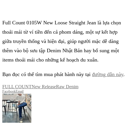
Full Count 0105W New Loose Straight Jean là lựa chọn
thoải mái từ ví tiền đến cả phom dáng, một sự kết hợp
giữa truyền thống và hiện đại, giúp người mặc dễ dàng
thêm vào bộ sưu tập Denim Nhật Bản hay bổ sung một
items thoải mái cho những kế hoạch du xuân.
Bạn đọc có thể tìm mua phát hành này tại
đường dẫn này
.
FULL COUNT
New Release
Raw Denim
Facebook
Email