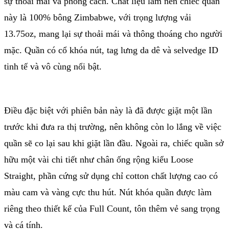
sự thoải mái và phong cách. Chất liệu làm nên chiếc quần
này là 100% bông Zimbabwe, với trọng lượng vải
13.75oz, mang lại sự thoải mái và thông thoáng cho người
mặc. Quần có cổ khóa nút, tag lưng da dê và selvedge ID
tinh tế và vô cùng nổi bật.
Điều đặc biệt với phiên bản này là đã được giặt một lần
trước khi đưa ra thị trường, nên không còn lo lắng về việc
quần sẽ co lại sau khi giặt lần đầu. Ngoài ra, chiếc quần sở
hữu một vài chi tiết như chân ống rộng kiểu Loose
Straight, phần cứng sử dụng chỉ cotton chất lượng cao có
màu cam và vàng cực thu hút. Nút khóa quần được làm
riêng theo thiết kế của Full Count, tôn thêm vẻ sang trọng
và cá tính.