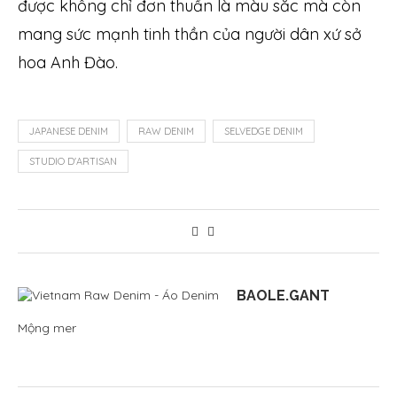
được không chỉ đơn thuần là màu sắc mà còn
mang sức mạnh tinh thần của người dân xứ sở
hoa Anh Đào.
JAPANESE DENIM
RAW DENIM
SELVEDGE DENIM
STUDIO D'ARTISAN
BAOLE.GANT
Mộng mer