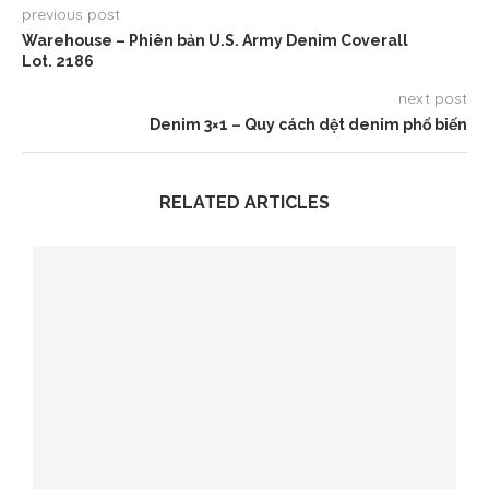
previous post
Warehouse – Phiên bản U.S. Army Denim Coverall
Lot. 2186
next post
Denim 3×1 – Quy cách dệt denim phổ biến
RELATED ARTICLES