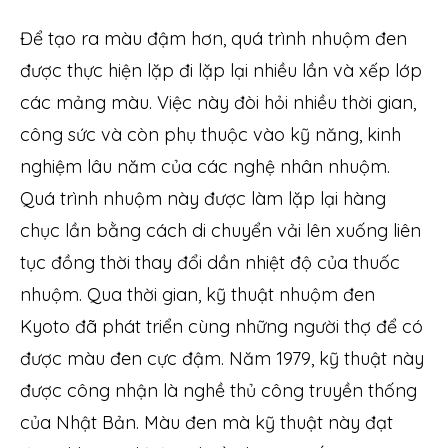
Để tạo ra màu đậm hơn, quá trình nhuộm đen
được thực hiện lặp đi lặp lại nhiều lần và xếp lớp
các mảng màu. Việc này đòi hỏi nhiều thời gian,
công sức và còn phụ thuộc vào kỹ năng, kinh
nghiệm lâu năm của các nghệ nhân nhuộm.
Quá trình nhuộm này được làm lặp lại hàng
chục lần bằng cách di chuyển vải lên xuống liên
tục đồng thời thay đổi dần nhiệt độ của thuốc
nhuộm. Qua thời gian, kỹ thuật nhuộm đen
Kyoto đã phát triển cùng những người thợ để có
được màu đen cực đậm. Năm 1979, kỹ thuật này
được công nhận là nghề thủ công truyền thống
của Nhật Bản. Màu đen mà kỹ thuật này đạt