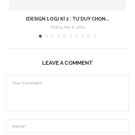
[DESIGN LOG] KÌ 2 : TƯ DUY CHỌN...
Tháng Một 8, 2026
LEAVE A COMMENT