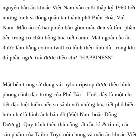
nguyên bản áo khoác Việt Nam vào cuối thập kỷ 1960 bởi
những binh sĩ đóng quân tại thành phố Biên Hoà, Việt
Nam. Mẫu áo có hai phiên bản gồm màu đen và tím, phần
bên trong có chần bông hoạ tiết camo. Mặt ngoài của áo
được làm bằng cotton twill có hình thêu lính dù, trong khi
đó phần ngực trái được thêu chữ “HAPPINESS”.
Mặt bên trong sử dụng vải nylon ripstop được thêu hình
phong cảnh đặc trưng của Phú Bài – Huế, đây là một chi
tiết đặc biệt hiếm nếu so sánh với những hoạ tiết phổ biến
hơn như là hình ảnh bản đồ (Việt Nam hoặc Đông
Dương). Quy trình thêu thủ công rất cầu kì & tỉ mỉ, các
sản phẩm của Tailor Toyo nói chung và mẫu áo khoác Việt