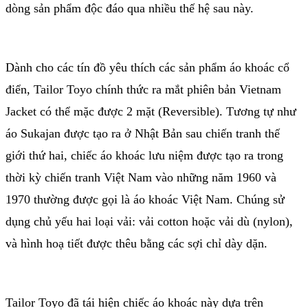
dòng sản phẩm độc đáo qua nhiều thế hệ sau này.
Dành cho các tín đồ yêu thích các sản phẩm áo khoác cổ
điển, Tailor Toyo chính thức ra mắt phiên bản Vietnam
Jacket có thể mặc được 2 mặt (Reversible). Tương tự như
áo Sukajan được tạo ra ở Nhật Bản sau chiến tranh thế
giới thứ hai, chiếc áo khoác lưu niệm được tạo ra trong
thời kỳ chiến tranh Việt Nam vào những năm 1960 và
1970 thường được gọi là áo khoác Việt Nam. Chúng sử
dụng chủ yếu hai loại vải: vải cotton hoặc vải dù (nylon),
và hình hoạ tiết được thêu bằng các sợi chỉ dày dặn.
Tailor Toyo đã tái hiện chiếc áo khoác này dựa trên