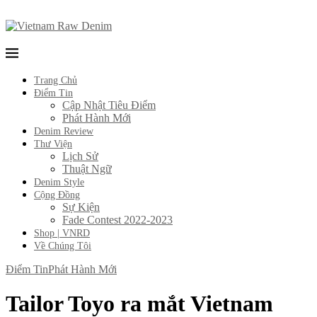
Trang Chủ
Điểm Tin
Cập Nhật Tiêu Điểm
Phát Hành Mới
Denim Review
Thư Viện
Lịch Sử
Thuật Ngữ
Denim Style
Cộng Đồng
Sự Kiện
Fade Contest 2022-2023
Shop | VNRD
Về Chúng Tôi
Điểm Tin
Phát Hành Mới
Tailor Toyo ra mắt Vietnam