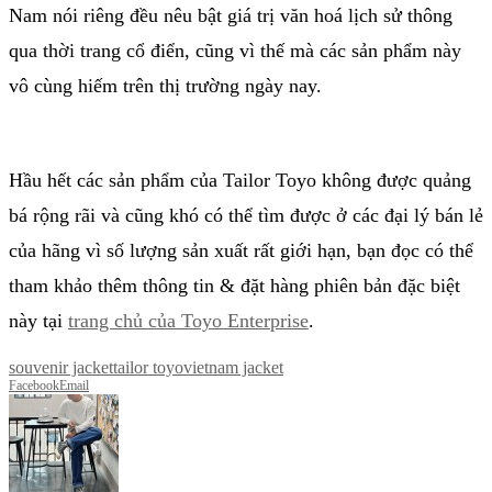
Nam nói riêng đều nêu bật giá trị văn hoá lịch sử thông
qua thời trang cổ điển, cũng vì thế mà các sản phẩm này
vô cùng hiếm trên thị trường ngày nay.
Hầu hết các sản phẩm của Tailor Toyo không được quảng
bá rộng rãi và cũng khó có thể tìm được ở các đại lý bán lẻ
của hãng vì số lượng sản xuất rất giới hạn, bạn đọc có thể
tham khảo thêm thông tin & đặt hàng phiên bản đặc biệt
này tại
trang chủ của Toyo Enterprise
.
souvenir jacket
tailor toyo
vietnam jacket
Facebook
Email