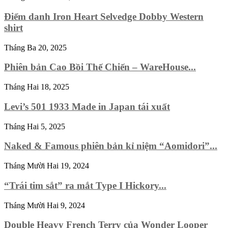
Điểm danh Iron Heart Selvedge Dobby Western
shirt
Tháng Ba 20, 2025
Phiên bản Cao Bồi Thế Chiến – WareHouse...
Tháng Hai 18, 2025
Levi’s 501 1933 Made in Japan tái xuất
Tháng Hai 5, 2025
Naked & Famous phiên bản kỉ niệm “Aomidori”...
Tháng Mười Hai 19, 2024
“Trái tim sắt” ra mắt Type I Hickory...
Tháng Mười Hai 9, 2024
Double Heavy French Terry của Wonder Looper