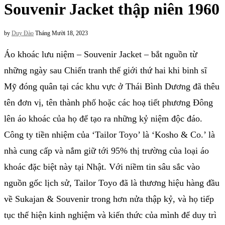
Souvenir Jacket thập niên 1960
by
Duy Đào
Tháng Mười 18, 2023
Áo khoác lưu niệm – Souvenir Jacket – bắt nguồn từ
những ngày sau Chiến tranh thế giới thứ hai khi binh sĩ
Mỹ đóng quân tại các khu vực ở Thái Bình Dương đã thêu
tên đơn vị, tên thành phố hoặc các hoạ tiết phương Đông
lên áo khoác của họ để tạo ra những kỷ niệm độc đáo.
Công ty tiền nhiệm của ‘Tailor Toyo’ là ‘Kosho & Co.’ là
nhà cung cấp và nắm giữ tới 95% thị trường của loại áo
khoác đặc biệt này tại Nhật. Với niềm tin sâu sắc vào
nguồn gốc lịch sử, Tailor Toyo đã là thương hiệu hàng đầu
về Sukajan & Souvenir trong hơn nửa thập kỷ, và họ tiếp
tục thể hiện kinh nghiệm và kiến thức của mình để duy trì