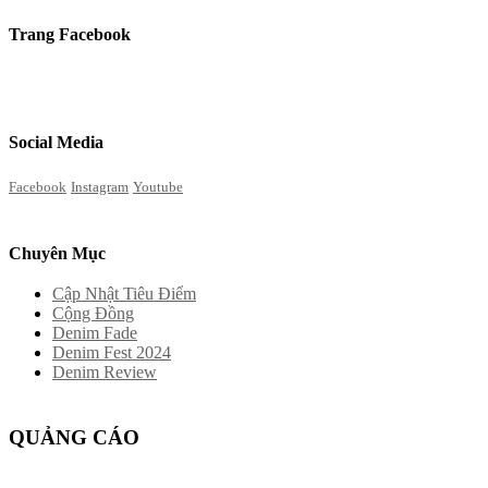
Trang Facebook
Social Media
Facebook
Instagram
Youtube
Chuyên Mục
Cập Nhật Tiêu Điểm
Cộng Đồng
Denim Fade
Denim Fest 2024
Denim Review
QUẢNG CÁO