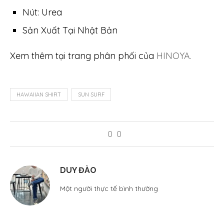
Nút: Urea
Sản Xuất Tại Nhật Bản
Xem thêm tại trang phân phối của
HINOYA.
HAWAIIAN SHIRT
SUN SURF
DUY ĐÀO
Một người thực tế bình thường