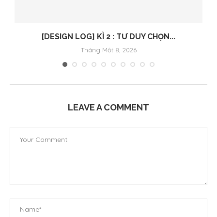
[DESIGN LOG] KÌ 2 : TƯ DUY CHỌN...
Tháng Một 8, 2026
LEAVE A COMMENT