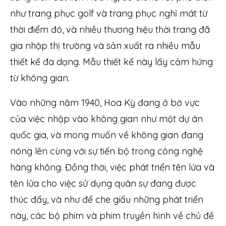
như trang phục golf và trang phục nghỉ mát từ
thời điểm đó, và nhiều thương hiệu thời trang đã
gia nhập thị trường và sản xuất ra nhiều mẫu
thiết kế đa dạng. Mẫu thiết kế này lấy cảm hứng
từ không gian.
Vào những năm 1940, Hoa Kỳ đang ở bờ vực
của việc nhập vào không gian như một dự án
quốc gia, và mong muốn về không gian đang
nóng lên cùng với sự tiến bộ trong công nghệ
hàng không. Đồng thời, việc phát triển tên lửa và
tên lửa cho việc sử dụng quân sự đang được
thúc đẩy, và như để che giấu những phát triển
này, các bộ phim và phim truyền hình về chủ đề