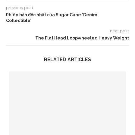
previous post
Phiên bản độc nhất của Sugar Cane ‘Denim
Collectible’
next post
The Flat Head Loopwheeled Heavy Weight
RELATED ARTICLES