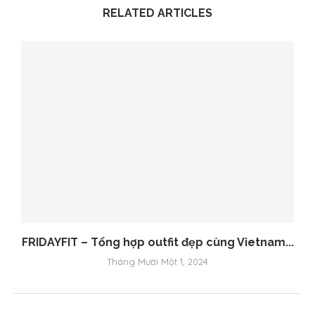
RELATED ARTICLES
FRIDAYFIT – Tổng hợp outfit đẹp cùng Vietnam...
Tháng Mười Một 1, 2024