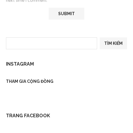
next time I comment.
Tìm
TÌM KIẾM
kiếm
INSTAGRAM
THAM GIA CỘNG ĐỒNG
TRANG FACEBOOK