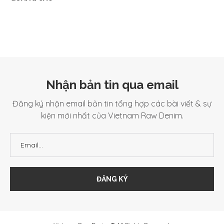
Nhận bản tin qua email
Đăng ký nhận email bản tin tổng hợp các bài viết & sự
kiện mới nhất của Vietnam Raw Denim.