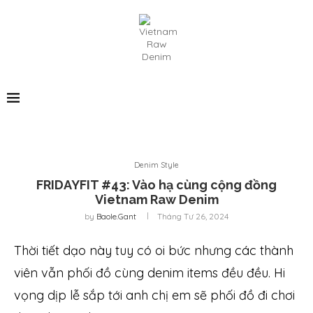
Denim Style
FRIDAYFIT #43: Vào hạ cùng cộng đồng
Vietnam Raw Denim
by
Baole.gant
Tháng Tư 26, 2024
Thời tiết dạo này tuy có oi bức nhưng các thành
viên vẫn phối đồ cùng denim items đều đều. Hi
vọng dịp lễ sắp tới anh chị em sẽ phối đồ đi chơi