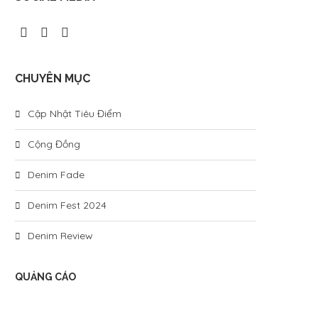
CHUYÊN MỤC
Cập Nhật Tiêu Điểm
Cộng Đồng
Denim Fade
Denim Fest 2024
Denim Review
QUẢNG CÁO