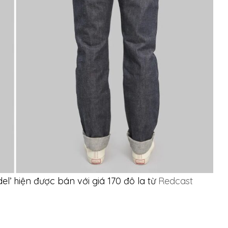
l’ hiện được bán với giá 170 đô la từ
Redcast