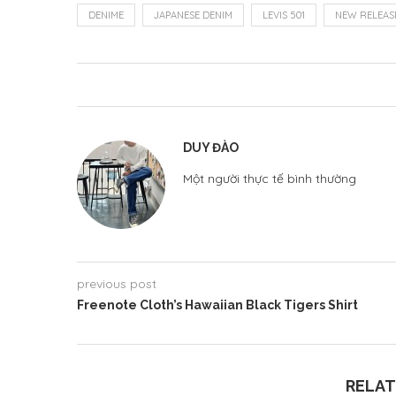
DENIME
JAPANESE DENIM
LEVIS 501
NEW RELEAS
DUY ĐÀO
Một người thực tế bình thường
previous post
Freenote Cloth’s Hawaiian Black Tigers Shirt
RELAT