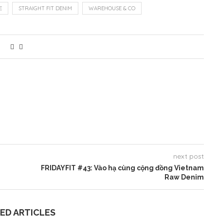
E
STRAIGHT FIT DENIM
WAREHOUSE & CO
next post
FRIDAYFIT #43: Vào hạ cùng cộng đồng Vietnam
Raw Denim
ED ARTICLES