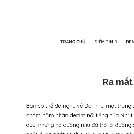
TRANG CHỦ
ĐIỂM TIN
DEN
Ra mắt
Bạn có thể đã nghe về Denime, một trong s
nhóm năm nhãn denim nổi tiếng của Nhật 
qua, nhưng họ dường như đã trở lại đường 