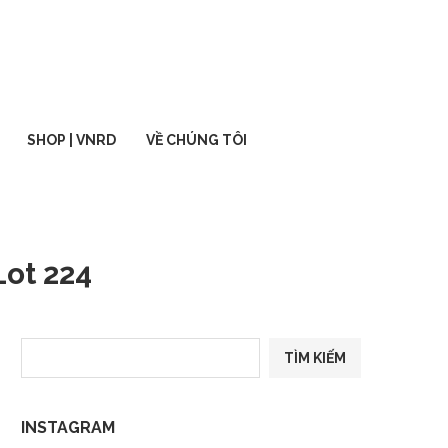
SHOP | VNRD
VỀ CHÚNG TÔI
Lot 224
TÌM KIẾM
INSTAGRAM