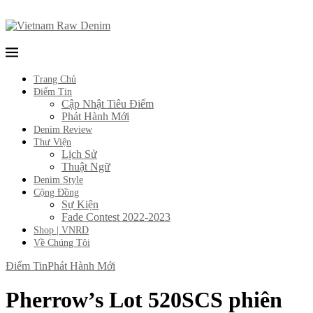
Trang Chủ
Điểm Tin
Cập Nhật Tiêu Điểm
Phát Hành Mới
Denim Review
Thư Viện
Lịch Sử
Thuật Ngữ
Denim Style
Cộng Đồng
Sự Kiện
Fade Contest 2022-2023
Shop | VNRD
Về Chúng Tôi
Điểm Tin
Phát Hành Mới
Pherrow’s Lot 520SCS phiên