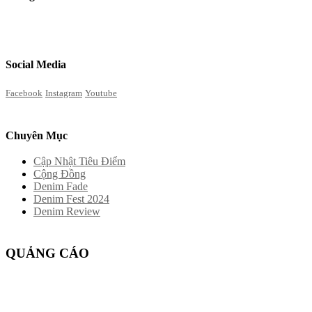
Social Media
Facebook
Instagram
Youtube
Chuyên Mục
Cập Nhật Tiêu Điểm
Cộng Đồng
Denim Fade
Denim Fest 2024
Denim Review
QUẢNG CÁO