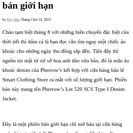
bản giới hạn
by
Duy Đào
Tháng Chín 14, 2023
Chào tạm biệt tháng 8 với những biến chuyển đặc biệt của
thời tiết thì dám cá là bạn đọc cần tìm ngay một chiếc áo
khoác cho những ngày thu đông sắp đến. Tiện đây thì
nguồn tin mật từ xứ sở hoa anh đào vừa báo, đó là mẫu áo
khoác denim của Pherrow’s kết hợp với cửa hàng bán lẻ
Smart Clothing Store ra mắt với số lượng giới hạn. Phiên
bản này mang tên Pherrow’s Lot 520 SCS Type I Denim
Jacket.
Đây là một phiên bản giới hạn chỉ mở bán tại cửa hàng