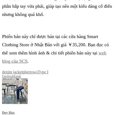
phần bắp tay vừa phải, giúp tạo nên một kiểu dáng cổ điển
nhưng không quá khổ.
Phiên bản này chỉ được bán tại các cửa hàng Smart
Clothing Store ở Nhật Bản với giá ￥35,200. Bạn đọc có
thể xem thêm hình ảnh & chi tiết phiên bản này tại
web
blog của SCS
.
denim jacket
pherrows
Type I
Facebook
Email
Duy Đào