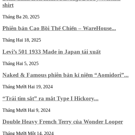
shirt
Tháng Ba 20, 2025
Phiên bản Cao Bồi Thế Chiến – WareHouse...
Tháng Hai 18, 2025
Levi’s 501 1933 Made in Japan tái xuất
Tháng Hai 5, 2025
Naked & Famous phiên bản kỉ niệm “Aomidori”...
Tháng Mười Hai 19, 2024
“Trái tim sắt” ra mắt Type I Hickory...
Tháng Mười Hai 9, 2024
Double Heavy French Terry của Wonder Looper
Tháng Mười Một 14, 2024