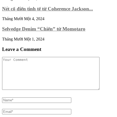
Nét cổ điển tinh tế từ Coherence Jackson...
Tháng Mười Một 4, 2024
Selvedge Denim “Chiến” từ Momotaro
Tháng Mười Một 1, 2024
Leave a Comment