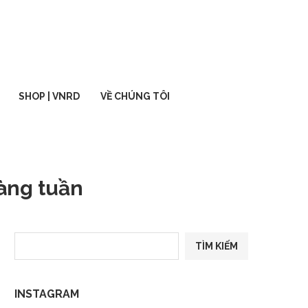
SHOP | VNRD
VỀ CHÚNG TÔI
hàng tuần
TÌM KIẾM
INSTAGRAM