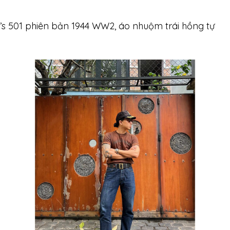
evi’s 501 phiên bản 1944 WW2, áo nhuộm trái hồng tự