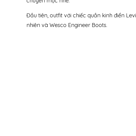
chuyên mục nhé.
Đầu tiên, outfit với chiếc quần kinh điển L
nhiên và Wesco Engineer Boots.