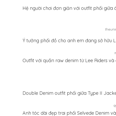
Hệ người chơi đơn giản với outfit phối giữ
theuni
Ý tưởng phối đồ cho anh em đang sở hữu L
Outfit với quần raw denim từ Lee Riders và
Double Denim outfit phối giữa Type II Jack
q
Anh tóc dài đẹp trai phối Selvede Denim v