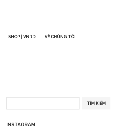
SHOP | VNRD
VỀ CHÚNG TÔI
TÌM KIẾM
INSTAGRAM