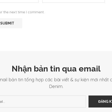
or the next time I comment.
Nhận bản tin qua email
ail bản tin tổng hợp các bài viết & sự kiện mới nhất
Denim.