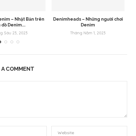
nim – Nhật Bản trên
Denimheads – Những người chơi
Ch
 đồ Denim...
Denim
g Sáu 23, 2023
Tháng Năm 1, 2023
E A COMMENT