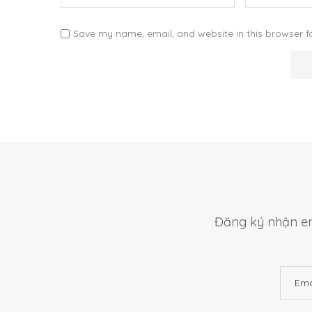
Save my name, email, and website in this browser f
Đăng ký nhận em