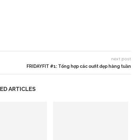
next post
FRIDAYFIT #1: Tổng hợp các oufit đẹp hàng tuần
ED ARTICLES