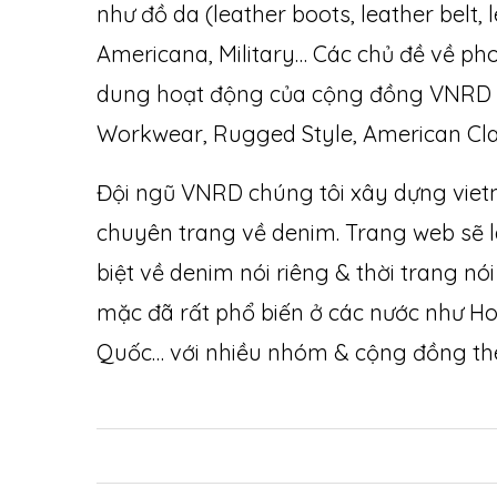
như đồ da (leather boots, leather belt,
Americana, Military… Các chủ đề về ph
dung hoạt động của cộng đồng VNRD 
Workwear, Rugged Style, American Clas
Đội ngũ VNRD chúng tôi xây dựng vi
chuyên trang về denim. Trang web sẽ l
biệt về denim nói riêng & thời trang n
mặc đã rất phổ biến ở các nước như Ho
Quốc… với nhiều nhóm & cộng đồng theo