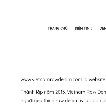
TRANG CHỦ
ĐIỂM TIN
DEN
www.vietnamrawdenim.com là website 
Thành lập năm 2015, Vietnam Raw Den
người yêu thích raw denim & các sản p