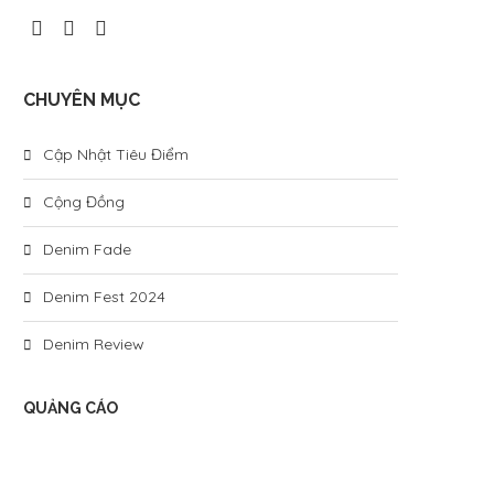
CHUYÊN MỤC
Cập Nhật Tiêu Điểm
Cộng Đồng
Denim Fade
Denim Fest 2024
Denim Review
QUẢNG CÁO