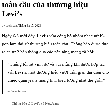
toàn cầu của thương hiệu
Levi’s
by
baole.gant
Tháng Ba 15, 2023
Ngày 6/3 mới đây, Levi’s vừa công bố nhóm nhạc nữ K-
pop làm đại sứ thương hiệu toàn cầu. Thông báo được đưa
ra cả từ 2 bên thông qua các nền tảng mạng xã hội:
“Chúng tôi rất vinh dự và vui mừng khi được hợp tác
với Levi’s, một thương hiệu vượt thời gian đại diện cho
chiếc quần jeans mang tính biểu tượng nhất thế giới.”
– NewJeans
Thông báo từ Levi’s và NewJeans