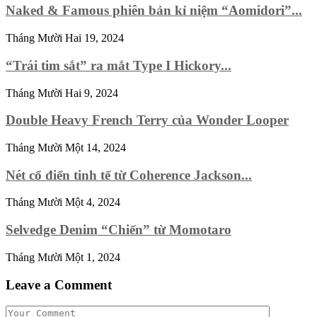
Naked & Famous phiên bản kỉ niệm “Aomidori”...
Tháng Mười Hai 19, 2024
“Trái tim sắt” ra mắt Type I Hickory...
Tháng Mười Hai 9, 2024
Double Heavy French Terry của Wonder Looper
Tháng Mười Một 14, 2024
Nét cổ điển tinh tế từ Coherence Jackson...
Tháng Mười Một 4, 2024
Selvedge Denim “Chiến” từ Momotaro
Tháng Mười Một 1, 2024
Leave a Comment