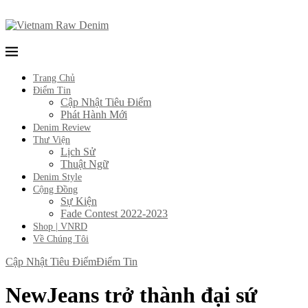
Trang Chủ
Điểm Tin
Cập Nhật Tiêu Điểm
Phát Hành Mới
Denim Review
Thư Viện
Lịch Sử
Thuật Ngữ
Denim Style
Cộng Đồng
Sự Kiện
Fade Contest 2022-2023
Shop | VNRD
Về Chúng Tôi
Cập Nhật Tiêu Điểm
Điểm Tin
NewJeans trở thành đại sứ