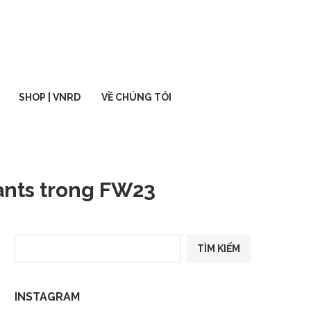
SHOP | VNRD
VỀ CHÚNG TÔI
ants trong FW23
TÌM KIẾM
INSTAGRAM