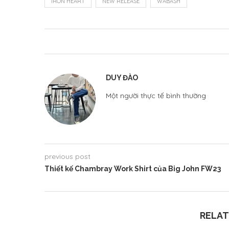
IRON HEART
NEW RELEASE
WABASH
DUY ĐÀO
Một người thực tế bình thường
previous post
Thiết kế Chambray Work Shirt của Big John FW23
RELAT