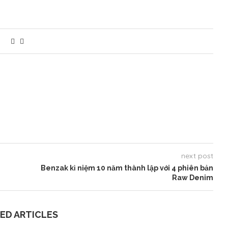
next post
Benzak kỉ niệm 10 năm thành lập với 4 phiên bản
Raw Denim
ED ARTICLES