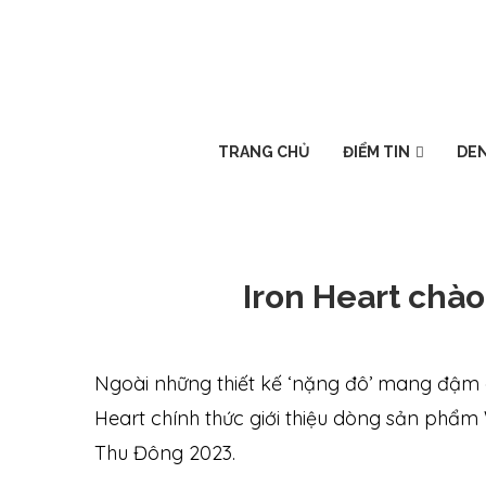
TRANG CHỦ
ĐIỂM TIN
DEN
Iron Heart chào
Ngoài những thiết kế ‘nặng đô’ mang đậm c
Heart chính thức giới thiệu dòng sản phẩm
Thu Đông 2023.