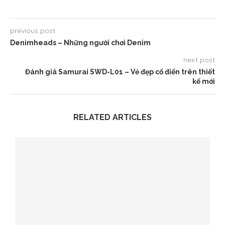
previous post
Denimheads – Những người chơi Denim
next post
Đánh giá Samurai SWD-L01 – Vẻ đẹp cổ điển trên thiết
kế mới
RELATED ARTICLES