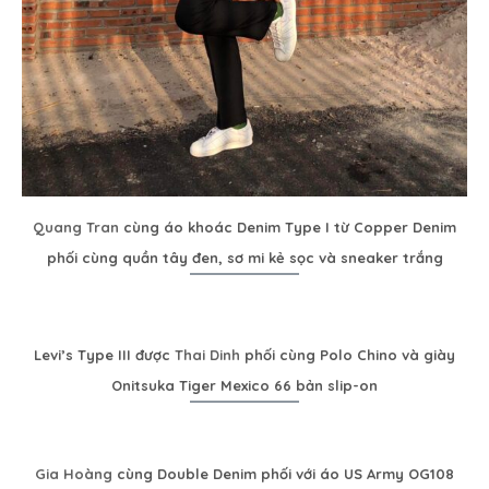
Quang Tran
cùng áo khoác Denim Type I từ Copper Denim
phối cùng quần tây đen, sơ mi kẻ sọc và sneaker trắng
Levi’s Type III được
Thai Dinh
phối cùng Polo Chino và giày
Onitsuka Tiger Mexico 66 bản slip-on
Gia Hoàng
cùng Double Denim phối với áo US Army OG108